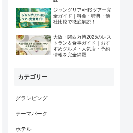
ジャングリア×HISツアー完
全ガイド｜料金・特典・他
社比較で徹底解説！
大阪・関西万博2025のレス
トラン＆食事ガイド｜おす
すめグルメ・人気店・予約
情報を完全網羅
カテゴリー
グランピング
テーマパーク
ホテル