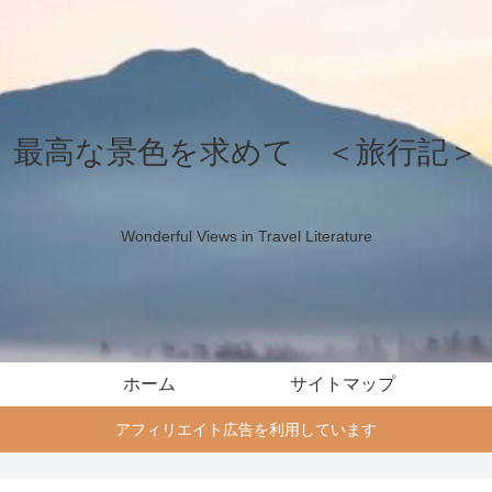
最高な景色を求めて ＜旅行記＞
Wonderful Views in Travel Literature
ホーム
サイトマップ
アフィリエイト広告を利用しています