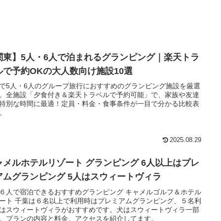
関東】5人・6人で泊まれるグランピング｜楽天トラ
ルで予約OKの大人数向け施設10選
で5人・6人のグループ旅行におすすめのグランピング施設を厳選
。全施設「夕食付き＆楽天トラベルで予約可能」で、家族や友達
特別な時間に最適！定員・料金・食事条件が一目で分かる比較表
。
2025.08.29
ャメルホテルリゾート グランピング 6人以上はプレ
アムグランピング 5人はスウィートヴィラ
６人で宿泊できるおすすめグランピング キャメルゴルフ＆ホテル
ート 千葉は６名以上で利用時はプレミアムグランピング、５名利
はスウィートヴィラがおすすめです。犬はスウィートヴィラ一部
。プランの内容と料金、アクセスを紹介してます。