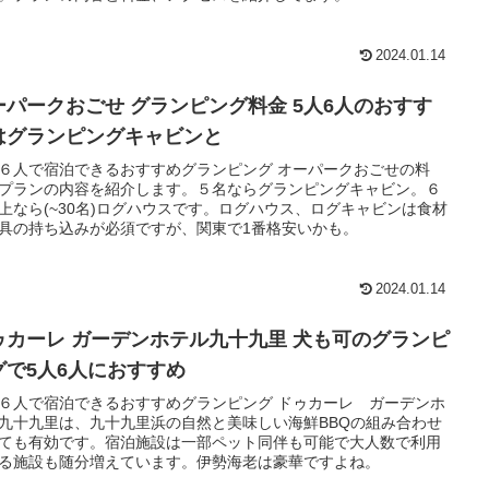
2024.01.14
ーパークおごせ グランピング料金 5人6人のおすす
はグランピングキャビンと
６人で宿泊できるおすすめグランピング オーパークおごせの料
プランの内容を紹介します。５名ならグランピングキャビン。６
上なら(~30名)ログハウスです。ログハウス、ログキャビンは食材
具の持ち込みが必須ですが、関東で1番格安いかも。
2024.01.14
ゥカーレ ガーデンホテル九十九里 犬も可のグランピ
グで5人6人におすすめ
６人で宿泊できるおすすめグランピング ドゥカーレ ガーデンホ
九十九里は、九十九里浜の自然と美味しい海鮮BBQの組み合わせ
ても有効です。宿泊施設は一部ペット同伴も可能で大人数で利用
る施設も随分増えています。伊勢海老は豪華ですよね。