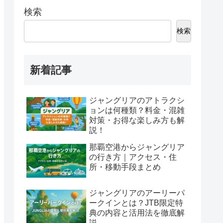
検索
検索
新着記事
ジャングリアのアトラクシ
ョンは何種類？料金・混雑
対策・お得な楽しみ方も解
説！
那覇空港からジャングリア
の行き方｜アクセス・住
所・移動手段まとめ
ジャングリアのアーリーパ
ークインとは？JTB限定特
典の内容と活用法を徹底解
説