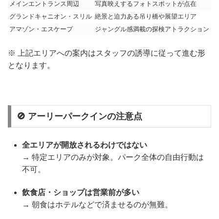
メインエントランス周辺
写真映えするフォトスポットが点在
グランドキャニオン・スリル
絶景と迫力ある吊り橋や展望エリア
アマゾン・エスケープ
ジャングル感満載の探検アトラクション
※ 上記エリアへの案内はスタッフの誘導に従って進む形
となります。
🚫 アーリーパークインの注意点
全エリアが開放されるわけではない
→ 特定エリアのみが対象。パーク全体の自由行動は
不可。
飲食店・ショップは営業前が多い
→ 朝食はホテルなどで済ませるのが無難。