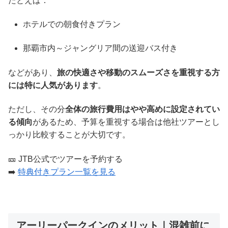
たとえば：
ホテルでの朝食付きプラン
那覇市内～ジャングリア間の送迎バス付き
などがあり、
旅の快適さや移動のスムーズさを重視する方
には特に人気があります
。
ただし、その分
全体の旅行費用はやや高めに設定されてい
る傾向
があるため、予算を重視する場合は他社ツアーとし
っかり比較することが大切です。
🎫 JTB公式でツアーを予約する
➡️
特典付きプラン一覧を見る
アーリーパークインのメリット｜混雑前に