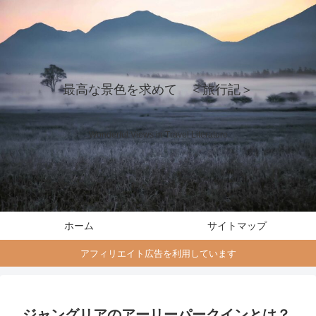
最高な景色を求めて ＜旅行記＞
Wonderful Views in Travel Literature
ホーム
サイトマップ
アフィリエイト広告を利用しています
ジャングリアのアーリーパークインとは？