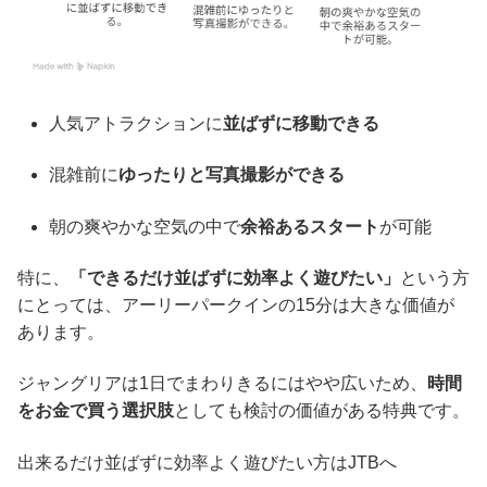
人気アトラクションに
並ばずに移動できる
混雑前に
ゆったりと写真撮影ができる
朝の爽やかな空気の中で
余裕あるスタート
が可能
特に、
「できるだけ並ばずに効率よく遊びたい」
という方
にとっては、アーリーパークインの15分は大きな価値が
あります。
ジャングリアは1日でまわりきるにはやや広いため、
時間
をお金で買う選択肢
としても検討の価値がある特典です。
出来るだけ並ばずに効率よく遊びたい方はJTBへ