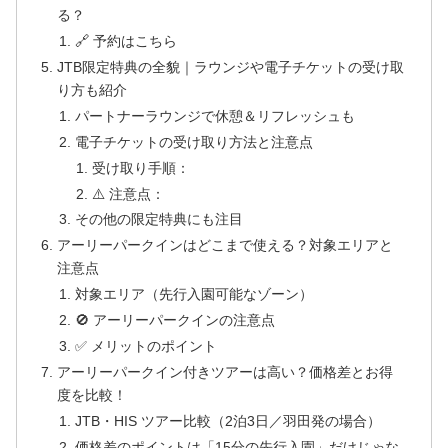
る？
🔗 予約はこちら
JTB限定特典の全貌｜ラウンジや電子チケットの受け取
り方も紹介
パートナーラウンジで休憩＆リフレッシュも
電子チケットの受け取り方法と注意点
受け取り手順：
⚠️ 注意点：
その他の限定特典にも注目
アーリーパークインはどこまで使える？対象エリアと
注意点
対象エリア（先行入園可能なゾーン）
🚫 アーリーパークインの注意点
✅ メリットのポイント
アーリーパークイン付きツアーは高い？価格差とお得
度を比較！
JTB・HIS ツアー比較（2泊3日／羽田発の場合）
価格差のポイントは「15分の先行入園」だけじゃな