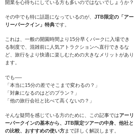
開業を心待ちにしている方も多いのではないでしょうか？
その中でも特に話題になっているのが、
JTB限定の「アー
リーパークイン」特典
です。
これは、一般の開園時間より15分早くパークに入場でき
る制度で、混雑前に人気アトラクションへ直行できるな
ど、旅行をより快適に楽しむための大きなメリットがあり
ます。
でも──
「本当に15分の差でそこまで変わるの？」
「対象になるのはどのプラン？」
「他の旅行会社と比べて高くないの？」
そんな疑問を感じている方のために、この記事では
アーリ
ーパークインの基本から、JTB限定ツアーの中身、他社と
の比較、おすすめの使い方
まで詳しく解説します。