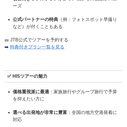
ーズ
公式パートナーの特典
（例：フォトスポット早撮り
など）が付くこともある
🎫 JTB公式でツアーを予約する
➡️
特典付きプラン一覧を見る
✅ HISツアーの魅力
価格重視派に最適
：家族旅行やグループ旅行で予算
を抑えたい方に
選べる出発地が非常に豊富
：全国の地方空港発着に
対応