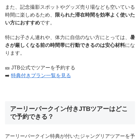
また、記念撮影スポットやグッズ売り場なども空いている
時間に楽しめるため、
限られた滞在時間を効率よく使いた
い方におすすめ
です。
特にお子さん連れや、体力に自信のない方にとっては、
暑
さが厳しくなる前の時間帯に行動できるのは安心材料
にな
ります。
🎫 JTB公式でツアーを予約する
➡️
特典付きプラン一覧を見る
アーリーパークイン付きJTBツアーはどこ
で予約できる？
アーリーパークイン特典が付いたジャングリアツアーを予