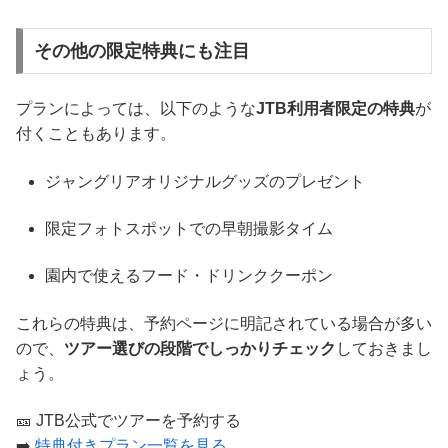
その他の限定特典にも注目
プランによっては、以下のような
JTB利用者限定の特典
が
付くこともあります。
ジャングリアオリジナルグッズのプレゼント
限定フォトスポットでの早朝撮影タイム
園内で使えるフード・ドリンククーポン
これらの特典は、予約ページに明記されている場合が多い
ので、
ツアー選びの段階でしっかりチェック
しておきまし
ょう。
🎫 JTB公式でツアーを予約する
➡️
特典付きプラン一覧を見る