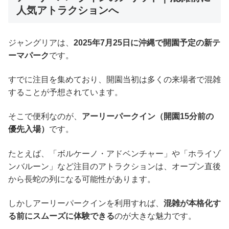
人気アトラクションへ
ジャングリアは、
2025年7月25日に沖縄で開園予定の新テ
ーマパーク
です。
すでに注目を集めており、開園当初は多くの来場者で混雑
することが予想されています。
そこで便利なのが、
アーリーパークイン（開園15分前の
優先入場）
です。
たとえば、「ボルケーノ・アドベンチャー」や「ホライゾ
ンバルーン」など注目のアトラクションは、オープン直後
から長蛇の列になる可能性があります。
しかしアーリーパークインを利用すれば、
混雑が本格化す
る前にスムーズに体験できる
のが大きな魅力です。