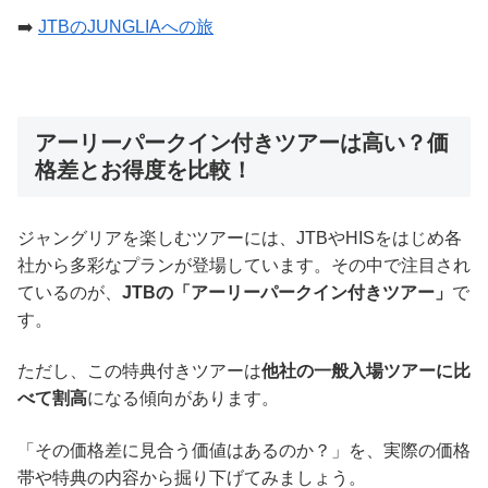
➡️
JTBのJUNGLIAへの旅
アーリーパークイン付きツアーは高い？価
格差とお得度を比較！
ジャングリアを楽しむツアーには、JTBやHISをはじめ各
社から多彩なプランが登場しています。その中で注目され
ているのが、
JTBの「アーリーパークイン付きツアー」
で
す。
ただし、この特典付きツアーは
他社の一般入場ツアーに比
べて割高
になる傾向があります。
「その価格差に見合う価値はあるのか？」を、実際の価格
帯や特典の内容から掘り下げてみましょう。