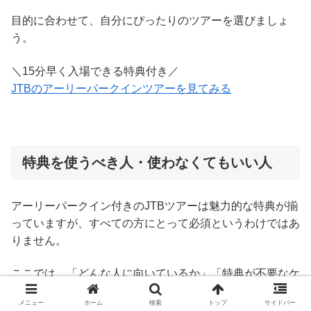
目的に合わせて、自分にぴったりのツアーを選びましょ
う。
＼15分早く入場できる特典付き／
JTBのアーリーパークインツアーを見てみる
特典を使うべき人・使わなくてもいい人
アーリーパークイン付きのJTBツアーは魅力的な特典が揃
っていますが、すべての方にとって必須というわけではあ
りません。
ここでは、「どんな人に向いているか」「特典が不要なケ
ース」を具体的に見ていきましょう。
メニュー
ホーム
検索
トップ
サイドバー