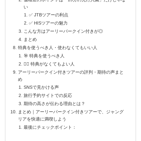
い
✅ JTBツアーの利点
✅ HISツアーの魅力
こんな方はアーリーパークイン付きが◎
まとめ
特典を使うべき人・使わなくてもいい人
🎯 特典を使うべき人
🙅‍♀️ 特典がなくてもよい人
アーリーパークイン付きツアーの評判・期待の声まと
め
SNSで見かける声
旅行予約サイトでの反応
期待の高さが伝わる理由とは？
まとめ｜アーリーパークイン付きツアーで、ジャング
リアを快適に満喫しよう
最後にチェックポイント：