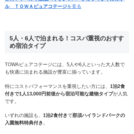
ル ＴＯＷＡピュアコテージ
を見る
5人・6人で泊まれる！コスパ重視のおすす
め宿泊タイプ
TOWAピュアコテージには、5人や6人といった大人数で
も快適に泊まれる施設が豊富に揃っています。
特にコストパフォーマンスを重視したい方には、
1泊2食
付きで1人13,000円前後から宿泊可能な建物タイプ
が人気
です。
いずれの施設も、
1泊2食付き
で
那須ハイランドパークの
入園無料特典付き
。