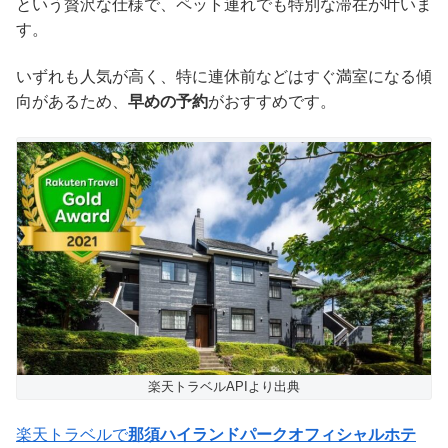
という贅沢な仕様で、ペット連れでも特別な滞在が叶いま
す。
いずれも人気が高く、特に連休前などはすぐ満室になる傾
向があるため、
早めの予約
がおすすめです。
楽天トラベルAPIより出典
楽天トラベルで
那須ハイランドパークオフィシャルホテ