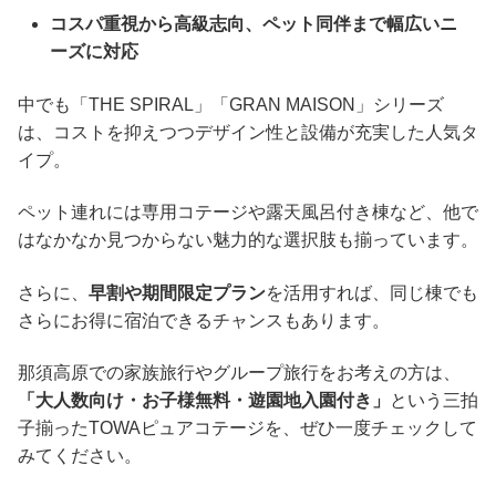
コスパ重視から高級志向、ペット同伴まで幅広いニ
ーズに対応
中でも「THE SPIRAL」「GRAN MAISON」シリーズ
は、コストを抑えつつデザイン性と設備が充実した人気タ
イプ。
ペット連れには専用コテージや露天風呂付き棟など、他で
はなかなか見つからない魅力的な選択肢も揃っています。
さらに、
早割や期間限定プラン
を活用すれば、同じ棟でも
さらにお得に宿泊できるチャンスもあります。
那須高原での家族旅行やグループ旅行をお考えの方は、
「大人数向け・お子様無料・遊園地入園付き」
という三拍
子揃ったTOWAピュアコテージを、ぜひ一度チェックして
みてください。