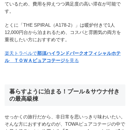
ているため、費用を抑えつつ満足度の高い滞在が可能で
す。
とくに「THE SPIRAL（A178-2）」は暖炉付きで1人
12,000円台から泊まれるため、コスパと雰囲気の両方を
重視したい方におすすめです。
楽天トラベルで
那須ハイランドパークオフィシャルホテ
ル ＴＯＷＡピュアコテージ
を見る
暮らすように泊まる！プール＆サウナ付き
の最高級棟
せっかくの旅行だから、非日常を思いっきり味わいたい。
そんな方におすすめなのが、TOWAピュアコテージの中で