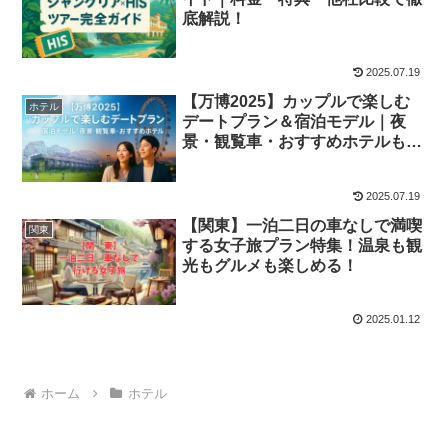
底解説！
2025.07.19
【万博2025】カップルで楽しむ
ホテル
デートプラン＆宿泊モデル｜夜
景・観覧車・おすすめホテルも紹
介
2025.07.19
【関東】一泊二日の車なしで満喫
関東
する女子旅プラン特集！温泉も観
光もグルメも楽しめる！
2025.01.12
ホーム
ホテル