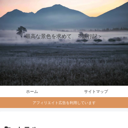
最高な景色を求めて ＜旅行記＞
Wonderful Views in Travel Literature
ホーム
サイトマップ
アフィリエイト広告を利用しています