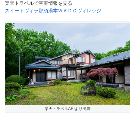
楽天トラベルで空室情報を見る
スイートヴィラ那須湯本ＷＡＤＯヴィレッジ
楽天トラベルAPIより出典