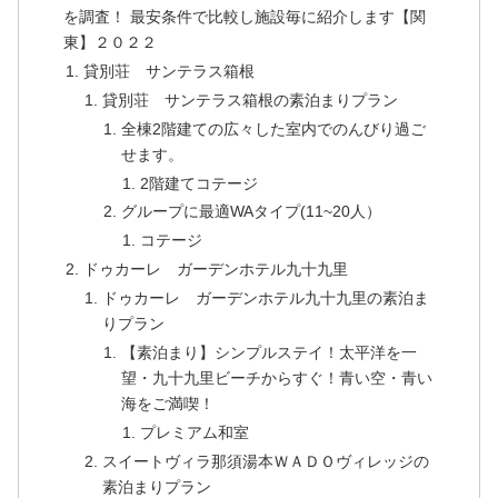
を調査！ 最安条件で比較し施設毎に紹介します【関
東】２０２２
貸別荘 サンテラス箱根
貸別荘 サンテラス箱根の素泊まりプラン
全棟2階建ての広々した室内でのんびり過ご
せます。
2階建てコテージ
グループに最適WAタイプ(11~20人）
コテージ
ドゥカーレ ガーデンホテル九十九里
ドゥカーレ ガーデンホテル九十九里の素泊ま
りプラン
【素泊まり】シンプルステイ！太平洋を一
望・九十九里ビーチからすぐ！青い空・青い
海をご満喫！
プレミアム和室
スイートヴィラ那須湯本ＷＡＤＯヴィレッジの
素泊まりプラン