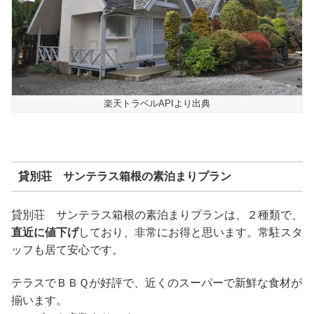
楽天トラベルAPIより出典
貸別荘 サンテラス箱根の素泊まりプラン
貸別荘 サンテラス箱根の素泊まりプランは、２種類で、
直近に値下げ
しており、非常にお得と思います。常駐スタ
ッフも居て安心です。
テラスでＢＢＱが好評で、近くのスーパーで新鮮な食材が
揃います。