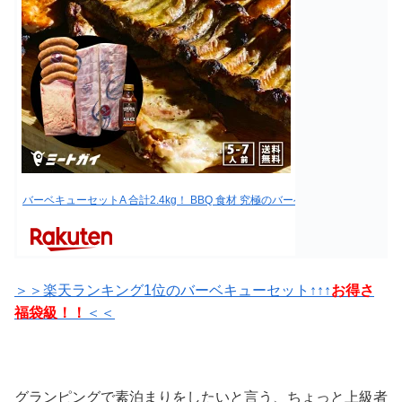
バーベキューセットA 合計2.4kg！ BBQ 食材 究極のバーベキュー肉（洋風
＞＞楽天ランキング1位のバーベキューセット↑↑↑
お得さ
福袋級！！
＜＜
グランピングで素泊まりをしたいと言う、ちょっと上級者