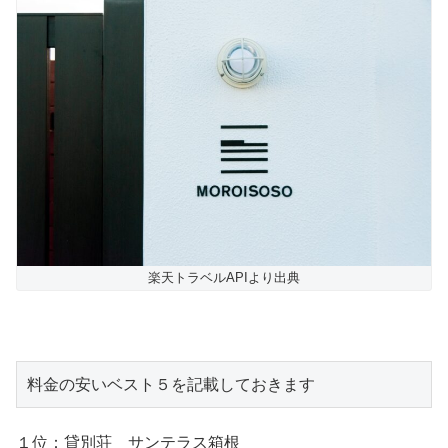
楽天トラベルAPIより出典
料金の安いベスト５を記載しておきます
１位：貸別荘 サンテラス箱根