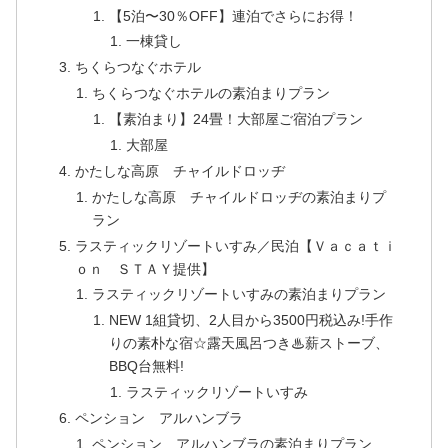
【5泊〜30％OFF】連泊でさらにお得！
一棟貸し
ちくらつなぐホテル
ちくらつなぐホテルの素泊まりプラン
【素泊まり】24畳！大部屋ご宿泊プラン
大部屋
かたしな高原 チャイルドロッヂ
かたしな高原 チャイルドロッヂの素泊まりプ
ラン
ラスティックリゾートいすみ／民泊【Ｖａｃａｔｉ
ｏｎ ＳＴＡＹ提供】
ラスティックリゾートいすみの素泊まりプラン
NEW 1組貸切、2人目から3500円税込み!手作
りの素朴な宿☆露天風呂つき♨薪ストーブ、
BBQ台無料!
ラスティックリゾートいすみ
ペンション アルハンブラ
ペンション アルハンブラの素泊まりプラン