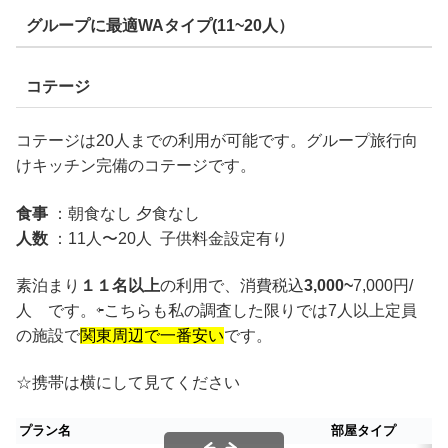
グループに最適WAタイプ(11~20人）
コテージ
コテージは20人までの利用が可能です。グループ旅行向
けキッチン完備のコテージです。
食事
：朝食なし 夕食なし
人数
：11人〜20人 子供料金設定有り
素泊まり
１１名以上
の利用で、消費税込
3,000~
7,000円/
人 です。⇦こちらも私の調査した限りでは7人以上定員
の施設で
関東周辺で一番安い
です。
☆携帯は横にして見てください
プラン名
部屋タイプ