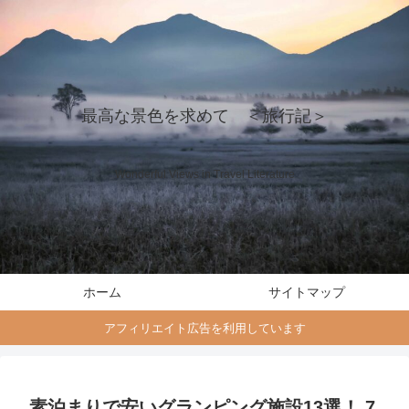
最高な景色を求めて ＜旅行記＞
Wonderful Views in Travel Literature
ホーム
サイトマップ
アフィリエイト広告を利用しています
素泊まりで安いグランピング施設13選！ 7