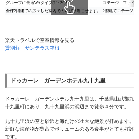
グループに最適WAタイプ(11~20人）
コテージ ファイブ
全棟2階建ての広々した室内でのんびり過ごせます。
2階建てコテージ 
スクロールできます
楽天トラベルで空室情報を見る
貸別荘 サンテラス箱根
ドゥカーレ ガーデンホテル九十九里
ドゥカーレ ガーデンホテル九十九里は、千葉県山武郡九
十九里町にあり、九十九里浜の浜辺まで徒歩４分です。
九十九里浜の空と砂浜と海だけの壮大な絶景が拝めます。
新鮮な海産物が豊富でボリュームのある食事がとても好評
です。