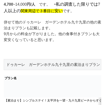
私の調査した限りでは7
4,700
~14,000
円/人
です。 ⇦
人以上の
安い
関東周辺で３番目に
です。
併せて他のドゥカーレ ガーデンホテル九十九里の他の素
泊まりプランも記載します。
9月からの料金が下がりました。他の食事付きプランも大
変安くなっていると思います。
ドゥカーレ　ガーデンホテル九十九里の素泊まりプラン　
プラン名
【素泊まり】シンプルステイ！太平洋を一望・九十九里ビーチからすぐ！