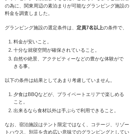
の為に、関東周辺の素泊まりが可能なグランピング施設の
料金を調査しました。
グランピング施設の選定条件は、
定員7名以上
の条件で、
料金が安いこと。
十分な就寝空間が確保されていること。
自然や絶景、アクテビティーなどの豊かな体験がで
きる事。
以下の条件は結果としてあまり考慮していません。
夕食はBBQなどが、プライベートエリアで楽しめる
こと。
出来るなら食材以外は手ぶらで利用できること。
なお、宿泊施設はテント限定ではなく、コテージ、リゾー
トハウス、別荘を含め広い意味でのグランピングとしてい