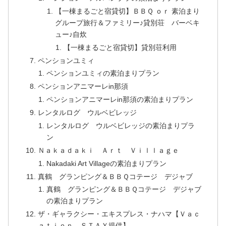
【一棟まるごと宿貸切】ＢＢＱ ｏｒ 素泊まり
グループ旅行＆ファミリー♪貸別荘 バーベキ
ュー♪自炊
【一棟まるごと宿貸切】貸別荘利用
ペンションユミィ
ペンションユミィの素泊まりプラン
ペンションアニマーレin那須
ペンションアニマーレin那須の素泊まりプラン
レンタルログ ウルベビレッジ
レンタルログ ウルベビレッジの素泊まりプラ
ン
Ｎａｋａｄａｋｉ Ａｒｔ Ｖｉｌｌａｇｅ
Nakadaki Art Villageの素泊まりプラン
真鶴 グランピング＆ＢＢＱコテージ デジャブ
真鶴 グランピング＆ＢＢＱコテージ デジャブ
の素泊まりプラン
ザ・ギャラクシー・エキスプレス・ナハマ【Ｖａｃ
ａｔｉｏｎ ＳＴＡＹ提供】