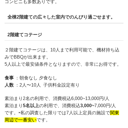
コンビニも多数ありです。
全棟2階建ての広々した室内でのんびり過ごせます。
2階建てコテージ
２階建てコテージは、10人まで利用可能で、機材持ち込
みでBBQが出来ます。
5人以上で最安値条件となりますので、非常にお得です。
食事
：朝食なし 夕食なし
人数
：2人〜10人 子供料金設定有り
素泊まり2名の利用で、消費税込6,000~13,000円/人
素泊まり
5名以上
の利用で、消費税込
3,000~
7,000円/人
です。⇦私の調査した限りでは7人以上定員の施設で
関東
周辺で一番安い
です。