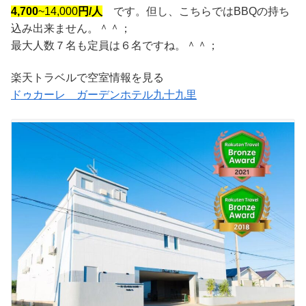
4,700
~14,000
円/人
です。但し、こちらではBBQの持ち
込み出来ません。＾＾；
最大人数７名も定員は６名ですね。＾＾；
楽天トラベルで空室情報を見る
ドゥカーレ ガーデンホテル九十九里