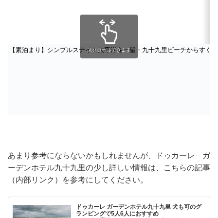
【素泊まり】シンプルステイ！太平洋を一望・九十九里ビーチからすぐ！
スクロールできます
あまり参考にならないかもしれませんが、ドゥカーレ ガ
ーデンホテル九十九里の少し詳しい情報は、こちらの記事
（内部リンク）を参考にしてください。
ドゥカーレ ガーデンホテル九十九里 犬も可のグ
ランピングで5人6人におすすめ